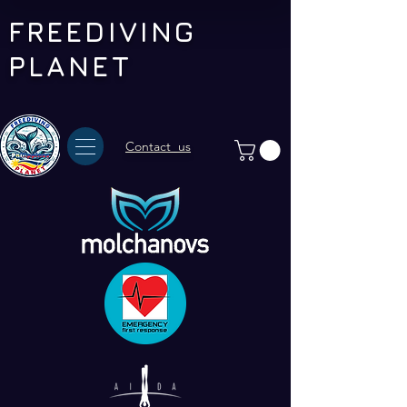
FREEDIVING
PLANET
Contact us