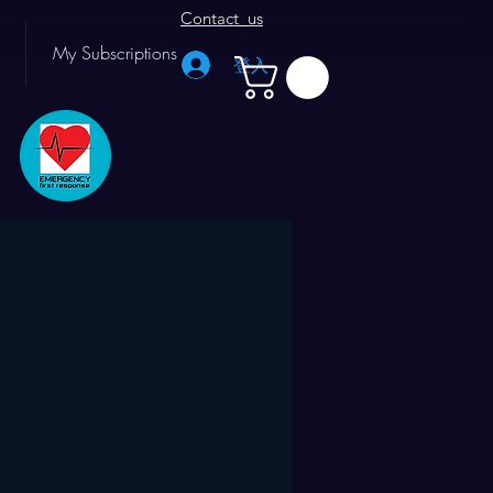
Contact us
My Subscriptions
登入