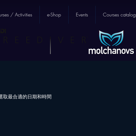
rses / Activities
e-Shop
Events
Courses catalog
選取最合適的日期和時間