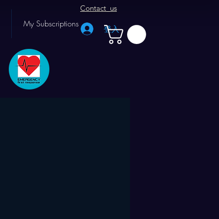
Contact us
My Subscriptions
登入