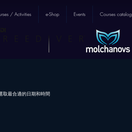
rses / Activities
e-Shop
Events
Courses catalog
選取最合適的日期和時間