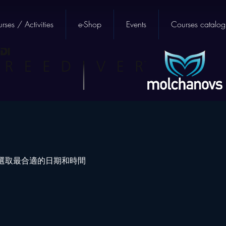
rses / Activities
e-Shop
Events
Courses catalog
選取最合適的日期和時間