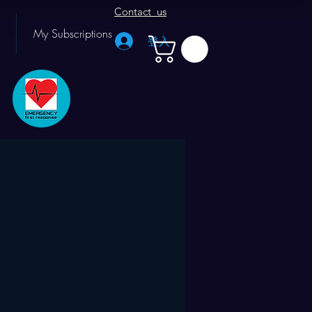
Contact us
My Subscriptions
登入