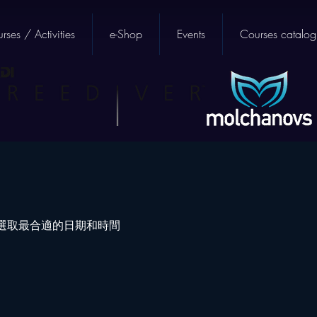
rses / Activities
e-Shop
Events
Courses catalog
選取最合適的日期和時間