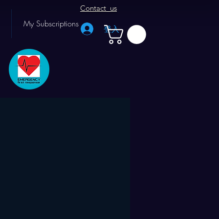
Contact us
My Subscriptions
登入