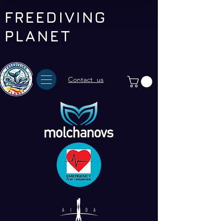
FREEDIVING
PLANET
Contact us