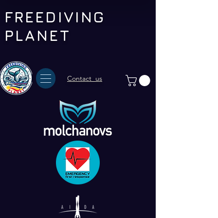
FREEDIVING
PLANET
Contact us