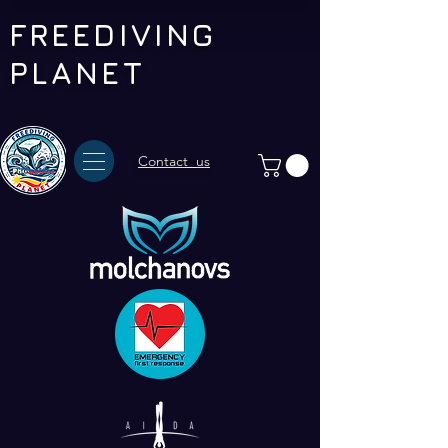
FREEDIVING
PLANET
Contact us